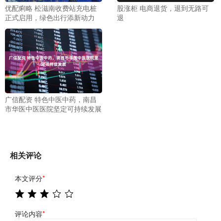
优配痢略 松滋南收费站充电桩
股涨柜 电商退货，退到无路可
正式启用，绿色出行添新动力
退
广信配资 特色中医中药，南昌
市华医中医医院坚定可持续发展
相关评论
本文评分
*
评论内容
*