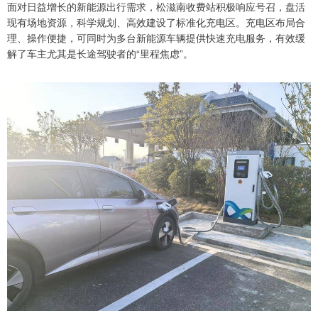
面对日益增长的新能源出行需求，松滋南收费站积极响应号召，盘活
现有场地资源，科学规划、高效建设了标准化充电区。充电区布局合
理、操作便捷，可同时为多台新能源车辆提供快速充电服务，有效缓
解了车主尤其是长途驾驶者的“里程焦虑”。