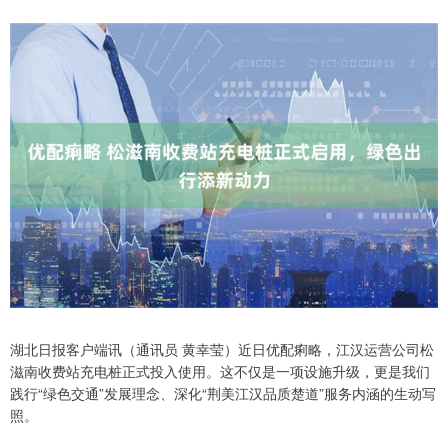
湖北日报客户端讯（通讯员 黄幸莹）近日优配痢略，江汉运营公司松
滋南收费站充电桩正式投入使用。这不仅是一项设施升级，更是我们
践行“绿色交通”发展理念、深化“荆美江汉品质楚道”服务内涵的生动写
照。