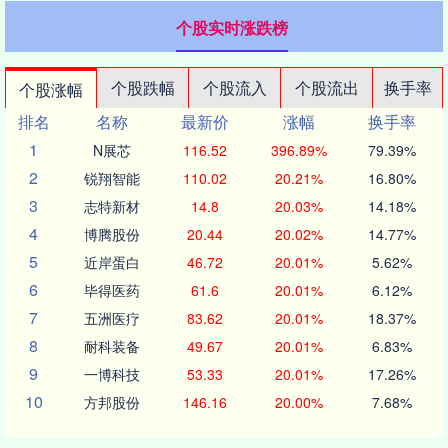
个股实时涨跌榜
个股跌幅
个股流入
个股流出
换手率
个股涨幅
排名
名称
最新价
涨幅
换手率
1
N展芯
116.52
396.89%
79.39%
2
锐翔智能
110.02
20.21%
16.80%
3
志特新材
14.8
20.03%
14.18%
4
博腾股份
20.44
20.02%
14.77%
5
近岸蛋白
46.72
20.01%
5.62%
6
毕得医药
61.6
20.01%
6.12%
7
五洲医疗
83.62
20.01%
18.37%
8
耐科装备
49.67
20.01%
6.83%
9
一博科技
53.33
20.01%
17.26%
10
方邦股份
146.16
20.00%
7.68%