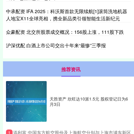
中承配资 IFA 2025：科沃斯首款无限续航[1]滚筒洗地机器
人地宝X11全球亮相，携全新品类引领智能生活新纪元
众豪配资 北交所股票成交概况：156股上涨，111股下跌
沪深优配 白酒上市公司交出十年来“最惨”三季报
推荐资讯
天胜资产 欣旺达10派1.5元 股权登记日为6
月3日
​添利富 中国东方航空股份及上海航空分别与上海市浦东新区
1