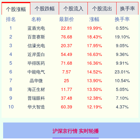
个股跌幅
个股流入
个股流出
换手率
个股涨幅
排名
名称
最新价
涨幅
换手率
1
蓝盾光电
22.81
19.99%
0.55%
2
百普赛斯
76.68
18.43%
19.10%
3
信濠光电
20.37
17.95%
9.05%
4
近岸蛋白
54.49
16.63%
9.36%
5
毕得医药
71.68
16.36%
9.91%
6
中能电气
7.57
14.52%
23.01%
7
晶华微
25
13.90%
10.54%
8
海正生材
11.77
13.50%
5.05%
9
普瑞眼科
37.48
12.38%
7.10%
10
华大智造
60.39
12.19%
4.37%
沪深京行情 实时轮播