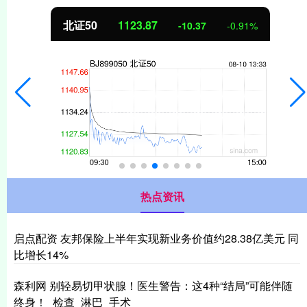
北证50
1123.90
-10.34
-0.91%
热点资讯
启点配资 友邦保险上半年实现新业务价值约28.38亿美元 同
比增长14%
森利网 别轻易切甲状腺！医生警告：这4种“结局”可能伴随
终身！_检查_淋巴_手术