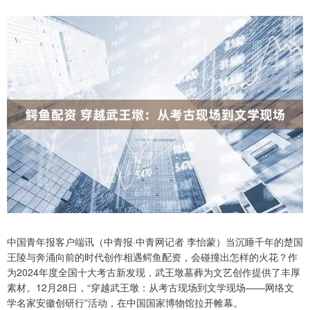
中国青年报客户端讯（中青报·中青网记者 李怡蒙）当沉睡千年的楚国
王陵与奔涌向前的时代创作相遇鳄鱼配资，会碰撞出怎样的火花？作
为2024年度全国十大考古新发现，武王墩墓葬为文艺创作提供了丰厚
素材。12月28日，“穿越武王墩：从考古现场到文学现场——网络文
学名家安徽创研行”活动，在中国国家博物馆拉开帷幕。