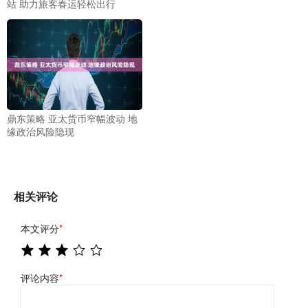
站 助力旅客春运轻松出行
鼎东策略 亚太货币窄幅波动 地
缘政治风险隐现
相关评论
本文评分
*
评论内容
*