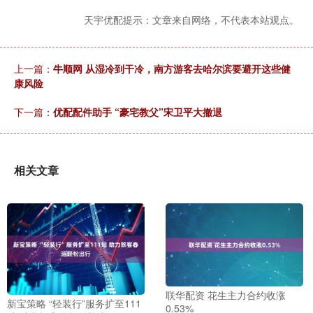
天宇优配提示：文章来自网络，不代表本站观点。
上一篇：
牛顺网 从湿冷到干冷，南方游客去哈尔滨要避开这些健
康风险
下一篇：
优配配件助手 “豪宅教父”宋卫平大撤退
相关文章
联华配资 花生主力合约收涨
新宝策略 “轻装行”服务扩至111
0.53%