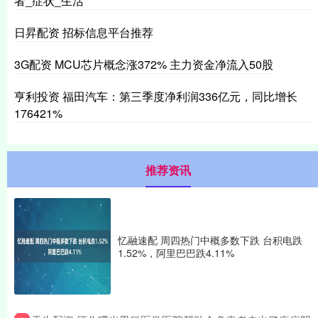
者_症状_生活
日昇配资 招标信息平台推荐
3G配资 MCU芯片概念涨372% 主力资金净流入50股
亨利投资 福田汽车：第三季度净利润336亿元，同比增长
176421%
推荐资讯
忆融速配 周四热门中概多数下跌 台积电跌
1.52%，阿里巴巴跌4.11%