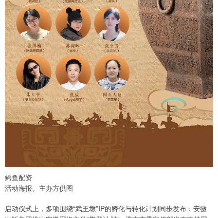
鳄鱼配资
活动海报。主办方供图
启动仪式上，多项围绕“武王墩”IP的孵化与转化计划同步发布：安徽