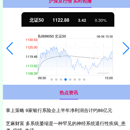
沪深京行情 实时轮播
北证50
1122.88
3.42
0.30%
热点资讯
掌上策略 9家银行系险企上半年净利润合计约86亿元
芝麻财富 多系统萎缩是一种罕见的神经系统退行性疾病_患