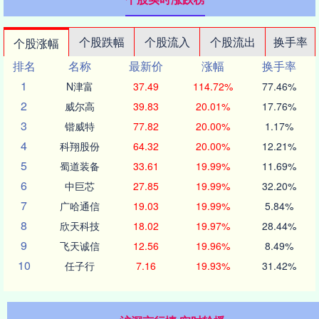
个股跌幅
个股流入
个股流出
换手率
个股涨幅
排名
名称
最新价
涨幅
换手率
1
N津富
37.49
114.72%
77.46%
2
威尔高
39.83
20.01%
17.76%
3
锴威特
77.82
20.00%
1.17%
4
科翔股份
64.32
20.00%
12.21%
5
蜀道装备
33.61
19.99%
11.69%
6
中巨芯
27.85
19.99%
32.20%
7
广哈通信
19.03
19.99%
5.84%
8
欣天科技
18.02
19.97%
28.44%
9
飞天诚信
12.56
19.96%
8.49%
10
任子行
7.16
19.93%
31.42%