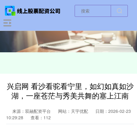
兴启网 看沙看驼看宁里，如幻如真如沙
湖，一座苍茫与秀美共舞的塞上江南
来源：双融配资平台
网站：天宇优配
日期：2026-02-23
10:29:28
查看：112