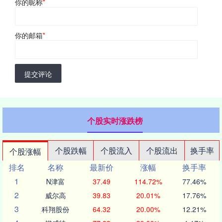
你的昵称
*
你的邮箱
*
提交评论
个股实时涨跌榜
个股跌幅
个股流入
个股流出
换手率
个股涨幅
排名
名称
最新价
涨幅
换手率
1
N津富
37.49
114.72%
77.46%
2
威尔高
39.83
20.01%
17.76%
3
科翔股份
64.32
20.00%
12.21%