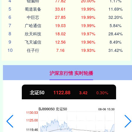
4
锴威特
77.82
20.00%
1.17%
5
蜀道装备
33.61
19.99%
11.69%
6
中巨芯
27.85
19.99%
32.20%
7
广哈通信
19.03
19.99%
5.84%
8
欣天科技
18.02
19.97%
28.44%
9
飞天诚信
12.56
19.96%
8.49%
10
任子行
7.16
19.93%
31.42%
沪深京行情 实时轮播
北证50
1122.88
3.42
0.30%