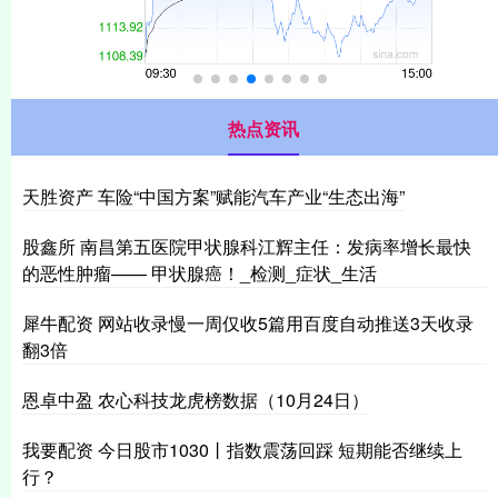
热点资讯
天胜资产 车险“中国方案”赋能汽车产业“生态出海”
股鑫所 南昌第五医院甲状腺科江辉主任：发病率增长最快
的恶性肿瘤—— 甲状腺癌！_检测_症状_生活
犀牛配资 网站收录慢一周仅收5篇用百度自动推送3天收录
翻3倍
恩卓中盈 农心科技龙虎榜数据（10月24日）
我要配资 今日股市1030丨指数震荡回踩 短期能否继续上
行？