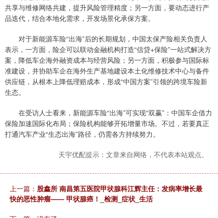
共享与维修网络共建，提升风险管理精度；另一方面，要动态进行产
品迭代，结合本地化需求，开发场景化承保方案。
对于新能源车险“出海”后的长期规划，中国太保产险相关负责人
表示，一方面，险企可以联动金融机构打造“信贷+保险”一站式解决方
案，降低车企海外融资成本与经营风险；另一方面，积极参与国际标
准建设，并协助车企在海外生产基地建设本土化维修技术中心与备件
供应链，从根本上降低理赔成本，形成“中国方案”引领的跨境车险新
生态。
在受访人士看来，新能源车险“出海”可实现“双赢”：中国车企借力
保险加速国际化布局；保险机构能够开拓增量市场。不过，若要真正
打通汽车产业“生态出海”路径，仍需各方持续努力。
天宇优配提示：文章来自网络，不代表本站观点。
上一篇：
股鑫所 南昌第五医院甲状腺科江辉主任：发病率增长最
快的恶性肿瘤—— 甲状腺癌！_检测_症状_生活