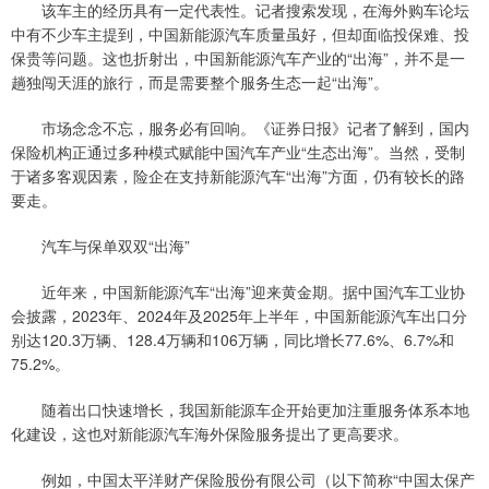
该车主的经历具有一定代表性。记者搜索发现，在海外购车论坛
中有不少车主提到，中国新能源汽车质量虽好，但却面临投保难、投
保贵等问题。这也折射出，中国新能源汽车产业的“出海”，并不是一
趟独闯天涯的旅行，而是需要整个服务生态一起“出海”。
市场念念不忘，服务必有回响。《证券日报》记者了解到，国内
保险机构正通过多种模式赋能中国汽车产业“生态出海”。当然，受制
于诸多客观因素，险企在支持新能源汽车“出海”方面，仍有较长的路
要走。
汽车与保单双双“出海”
近年来，中国新能源汽车“出海”迎来黄金期。据中国汽车工业协
会披露，2023年、2024年及2025年上半年，中国新能源汽车出口分
别达120.3万辆、128.4万辆和106万辆，同比增长77.6%、6.7%和
75.2%。
随着出口快速增长，我国新能源车企开始更加注重服务体系本地
化建设，这也对新能源汽车海外保险服务提出了更高要求。
例如，中国太平洋财产保险股份有限公司（以下简称“中国太保产