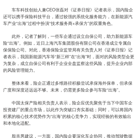
车车科技创始人兼CEO张磊对《证券日报》记者表示，国内险企
还可以携手保险科技平台，通过较强的系统化服务能力，在新能源汽
车产业“出海”过程中扮演“技术服务商+承保方”的双重角色。
此外，记者了解到，一些车企通过设立自保公司，助力新能源车
险“出海”。例如，近日上海汽车集团股份有限公司在香港成立专属自
保保险公司。对此，香港保险业监管局有关负责人对《证券日报》记
者表示，我国新能源汽车等“新三样”在“出海”时，面对的风险类型会更
为复杂，成立自保公司有利于企业全盘监察这些风险，提升企业内部
的风险管理能力。
整体来看，险企正通过多维路径积极尝试承保海外保单，但承保
广度和深度还远远不够。未来，仍需更多险企参与车险“出海”。
中国太保产险相关负责人表示，险企应优先聚焦于当下中国车企
投资建厂的重点市场，以此作为突破口夯实基础；同时，可以将国内
积累的核心技术优势作为“出海”的核心竞争力，实现经验的有效输出
和本地化适配。
殷兆男建议，一方面，国内险企要深化车企协同，推动驾驶数据