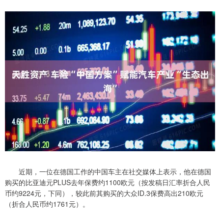
近期，一位在德国工作的中国车主在社交媒体上表示，他在德国
购买的比亚迪元PLUS去年保费约1100欧元（按发稿日汇率折合人民
币约9224元，下同），较此前其购买的大众ID.3保费高出210欧元
（折合人民币约1761元）。