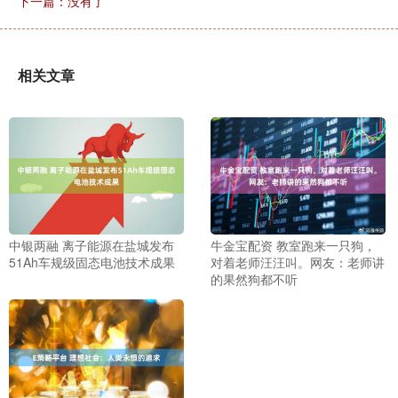
下一篇：没有了
相关文章
中银两融 离子能源在盐城发布
牛金宝配资 教室跑来一只狗，
51Ah车规级固态电池技术成果
对着老师汪汪叫。网友：老师讲
的果然狗都不听