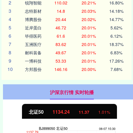
2
锐翔智能
110.02
20.21%
16.80%
3
志特新材
14.8
20.03%
14.18%
4
博腾股份
20.44
20.02%
14.77%
5
近岸蛋白
46.72
20.01%
5.62%
6
毕得医药
61.6
20.01%
6.12%
7
五洲医疗
83.62
20.01%
18.37%
8
耐科装备
49.67
20.01%
6.83%
9
一博科技
53.33
20.01%
17.26%
10
方邦股份
146.16
20.00%
7.68%
沪深京行情 实时轮播
北证50
1134.24
11.37
1.01%