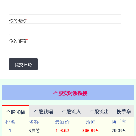
你的昵称
*
你的邮箱
*
提交评论
个股实时涨跌榜
个股跌幅
个股流入
个股流出
换手率
个股涨幅
排名
名称
最新价
涨幅
换手率
1
N展芯
116.52
396.89%
79.39%