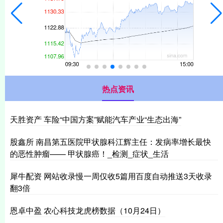
热点资讯
天胜资产 车险“中国方案”赋能汽车产业“生态出海”
股鑫所 南昌第五医院甲状腺科江辉主任：发病率增长最快
的恶性肿瘤—— 甲状腺癌！_检测_症状_生活
犀牛配资 网站收录慢一周仅收5篇用百度自动推送3天收录
翻3倍
恩卓中盈 农心科技龙虎榜数据（10月24日）