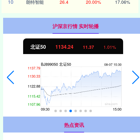
10
朗特智能
26.4
20.00%
17.06%
沪深京行情 实时轮播
北证50
1134.24
11.37
1.01%
热点资讯