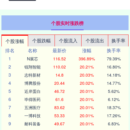
个股实时涨跌榜
个股跌幅
个股流入
个股流出
换手率
个股涨幅
排名
名称
最新价
涨幅
换手率
1
N展芯
116.52
396.89%
79.39%
2
锐翔智能
110.02
20.21%
16.80%
3
志特新材
14.8
20.03%
14.18%
4
博腾股份
20.44
20.02%
14.77%
5
近岸蛋白
46.72
20.01%
5.62%
6
毕得医药
61.6
20.01%
6.12%
7
五洲医疗
83.62
20.01%
18.37%
8
一博科技
53.33
20.01%
17.26%
9
耐科装备
49.67
20.01%
6.83%