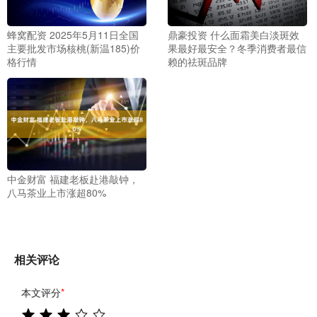
蜂窝配资 2025年5月11日全国
鼎豪投资 什么面霜美白淡斑效
主要批发市场核桃(新温185)价
果最好最安全？冬季消费者最信
格行情
赖的祛斑品牌
中金财富 福建老板赴港敲钟，
八马茶业上市涨超80%
相关评论
本文评分
*