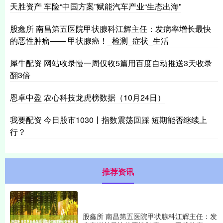
天胜资产 车险“中国方案”赋能汽车产业“生态出海”
股鑫所 南昌第五医院甲状腺科江辉主任：发病率增长最快
的恶性肿瘤—— 甲状腺癌！_检测_症状_生活
犀牛配资 网站收录慢一周仅收5篇用百度自动推送3天收录
翻3倍
恩卓中盈 农心科技龙虎榜数据（10月24日）
我要配资 今日股市1030丨指数震荡回踩 短期能否继续上
行？
推荐资讯
股鑫所 南昌第五医院甲状腺科江辉主任：发