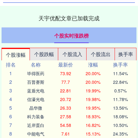
天宇优配文章已加载完成
个股实时涨跌榜
个股跌幅
个股流入
个股流出
换手率
个股涨幅
排名
名称
最新价
涨幅
换手率
1
毕得医药
73.92
20.00%
11.54%
2
百普赛斯
77.7
20.00%
22.84%
3
蓝盾光电
22.81
19.99%
0.57%
4
信濠光电
20.72
19.98%
11.78%
5
晶华微
26.33
19.95%
13.56%
6
科力装备
27.58
18.93%
18.08%
7
近岸蛋白
54.58
16.82%
10.50%
8
中能电气
7.61
15.13%
24.35%