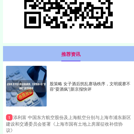
推荐资讯
股策略 女子酒后扰乱赛场秩序，文明观赛不
容“耍酒疯”|新京报快评
​添利富 中国东方航空股份及上海航空分别与上海市浦东新区
1
建设和交通委员会签署《上海市国有土地上房屋征收补偿协
议》