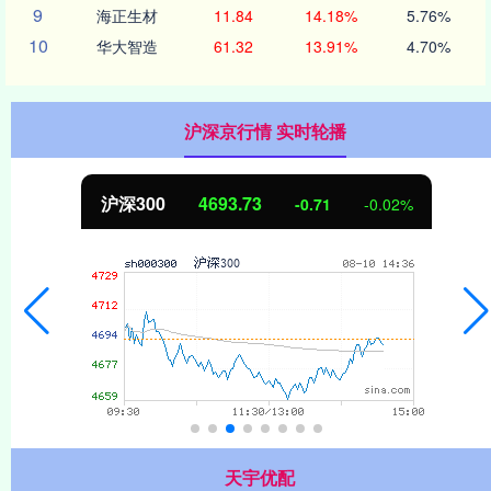
9
海正生材
11.84
14.18%
5.76%
10
华大智造
61.32
13.91%
4.70%
沪深京行情 实时轮播
沪深300
4693.73
-0.71
-0.02%
天宇优配