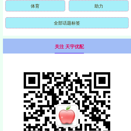
体育
助力
全部话题标签
关注 天宇优配