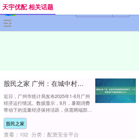
天宇优配 相关话题
股民之家 广州：在城中村改造项目的带动下，1-8月房地产开发投资增长3.9%
近日，广州市统计局发布2025年1-8月广州
经济运行情况。数据显示，8月，暑期消费
带动下的流量经济保持活跃，供需两端部分
领域加快恢复改善，广州市经济运行总体平
股民之家
稳....
查看：
102
分类：
配资安全平台