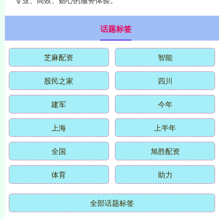
话题标签
芝麻配资
智能
股民之家
四川
建军
今年
上海
上半年
全国
旭胜配资
体育
助力
全部话题标签