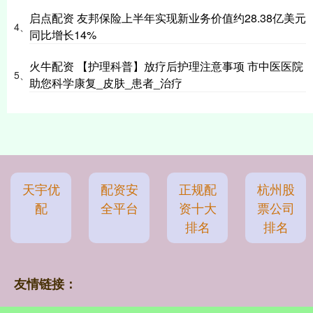
启点配资 友邦保险上半年实现新业务价值约28.38亿美元
4、
同比增长14%
火牛配资 【护理科普】放疗后护理注意事项 市中医医院
5、
助您科学康复_皮肤_患者_治疗
天宇优
配资安
正规配
杭州股
配
全平台
资十大
票公司
排名
排名
友情链接：