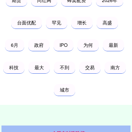
期货
尚红网
蜂窝配资
2026年
台面优配
罕见
增长
高盛
6月
政府
IPO
为何
最新
科技
最大
不到
交易
南方
城市