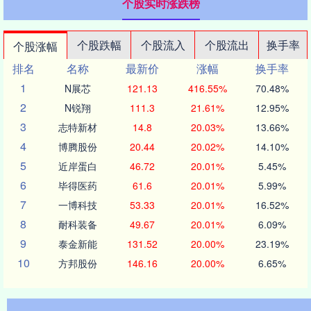
个股实时涨跌榜
个股跌幅
个股流入
个股流出
换手率
个股涨幅
排名
名称
最新价
涨幅
换手率
1
N展芯
121.13
416.55%
70.48%
2
N锐翔
111.3
21.61%
12.95%
3
志特新材
14.8
20.03%
13.66%
4
博腾股份
20.44
20.02%
14.10%
5
近岸蛋白
46.72
20.01%
5.45%
6
毕得医药
61.6
20.01%
5.99%
7
一博科技
53.33
20.01%
16.52%
8
耐科装备
49.67
20.01%
6.09%
9
泰金新能
131.52
20.00%
23.19%
10
方邦股份
146.16
20.00%
6.65%