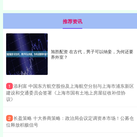
推荐资讯
旭胜配资 在古代，男子可以纳妾，为何还要
养外室？
​添利富 中国东方航空股份及上海航空分别与上海市浦东新区
1
建设和交通委员会签署《上海市国有土地上房屋征收补偿协
议》
​长盈策略 十大券商策略：政治局会议定调资本市场！公募仓
2
位释放积极信号