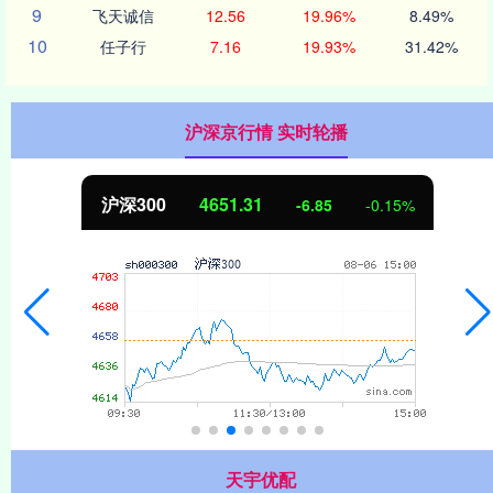
9
飞天诚信
12.56
19.96%
8.49%
10
任子行
7.16
19.93%
31.42%
沪深京行情 实时轮播
北证50
1122.88
3.42
0.30%
天宇优配