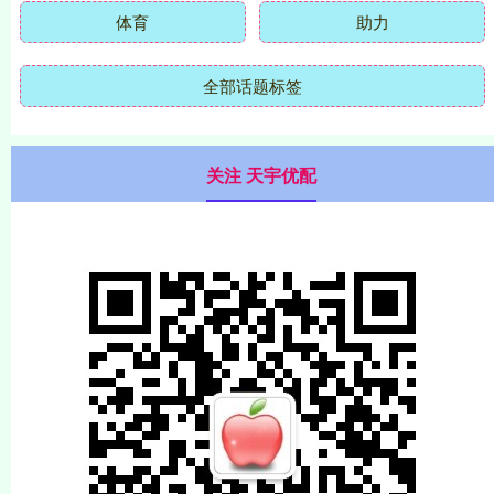
体育
助力
全部话题标签
关注 天宇优配