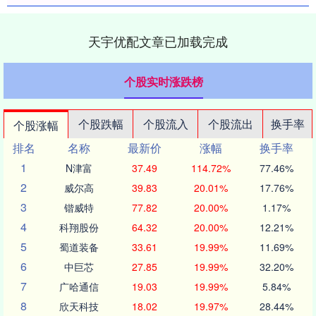
天宇优配文章已加载完成
个股实时涨跌榜
个股跌幅
个股流入
个股流出
换手率
个股涨幅
排名
名称
最新价
涨幅
换手率
1
N津富
37.49
114.72%
77.46%
2
威尔高
39.83
20.01%
17.76%
3
锴威特
77.82
20.00%
1.17%
4
科翔股份
64.32
20.00%
12.21%
5
蜀道装备
33.61
19.99%
11.69%
6
中巨芯
27.85
19.99%
32.20%
7
广哈通信
19.03
19.99%
5.84%
8
欣天科技
18.02
19.97%
28.44%