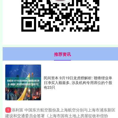
推荐资讯
民间资本 9月19日龙虎榜解析: 赣锋锂业单
日净买入额最多, 涉及机构专用席位的个股
有23只
​添利富 中国东方航空股份及上海航空分别与上海市浦东新区
1
建设和交通委员会签署《上海市国有土地上房屋征收补偿协