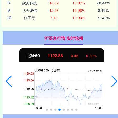
8
欣天科技
18.02
19.97%
28.44%
9
飞天诚信
12.56
19.96%
8.49%
10
任子行
7.16
19.93%
31.42%
沪深京行情 实时轮播
北证50
1122.88
3.42
0.30%