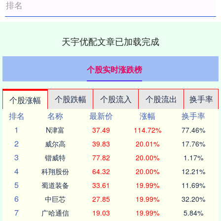
排名
天宇优配文章已加载完成
个股实时涨跌榜
个股跌幅
个股流入
个股流出
换手率
个股涨幅
排名
名称
最新价
涨幅
换手率
1
N津富
37.49
114.72%
77.46%
2
威尔高
39.83
20.01%
17.76%
3
锴威特
77.82
20.00%
1.17%
4
科翔股份
64.32
20.00%
12.21%
5
蜀道装备
33.61
19.99%
11.69%
6
中巨芯
27.85
19.99%
32.20%
7
广哈通信
19.03
19.99%
5.84%