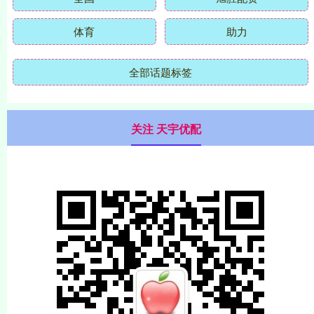
体育
助力
全部话题标签
关注 天宇优配