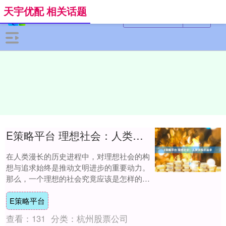
天宇优配 相关话题
E策略平台 理想社会：人类永恒的追求
在人类漫长的历史进程中，对理想社会的构
想与追求始终是推动文明进步的重要动力。
那么，一个理想的社会究竟应该是怎样的
呢？理想社会首先应是公平正义的社会。公
E策略平台
平正义是社....
查看：
131
分类：
杭州股票公司