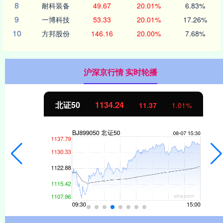
8
耐科装备
49.67
20.01%
6.83%
9
一博科技
53.33
20.01%
17.26%
10
方邦股份
146.16
20.00%
7.68%
沪深京行情 实时轮播
北证50
1134.24
11.37
1.01%