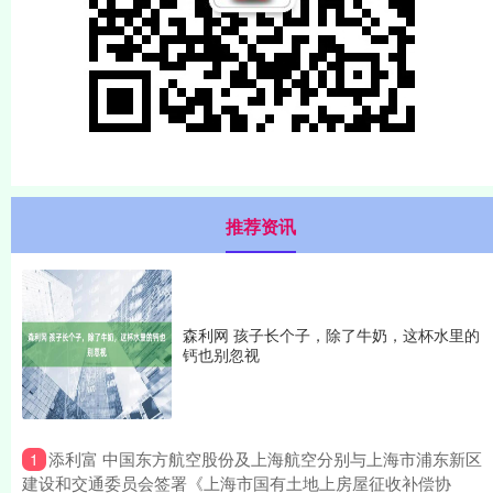
推荐资讯
森利网 孩子长个子，除了牛奶，这杯水里的
钙也别忽视
​添利富 中国东方航空股份及上海航空分别与上海市浦东新区
1
建设和交通委员会签署《上海市国有土地上房屋征收补偿协