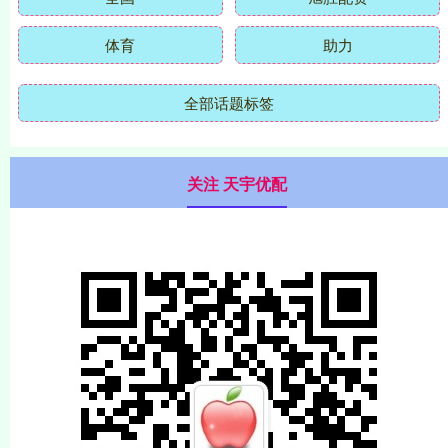
体育
助力
全部话题标签
关注 天宇优配