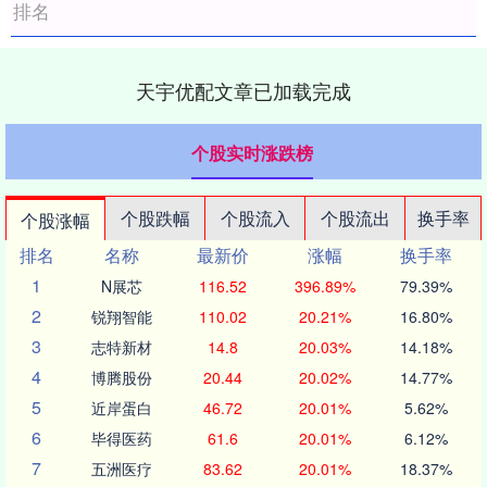
排名
天宇优配文章已加载完成
个股实时涨跌榜
个股跌幅
个股流入
个股流出
换手率
个股涨幅
排名
名称
最新价
涨幅
换手率
1
N展芯
116.52
396.89%
79.39%
2
锐翔智能
110.02
20.21%
16.80%
3
志特新材
14.8
20.03%
14.18%
4
博腾股份
20.44
20.02%
14.77%
5
近岸蛋白
46.72
20.01%
5.62%
6
毕得医药
61.6
20.01%
6.12%
7
五洲医疗
83.62
20.01%
18.37%