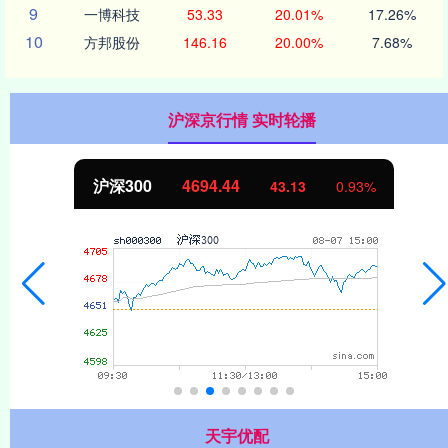
9
一博科技
53.33
20.01%
17.26%
10
方邦股份
146.16
20.00%
7.68%
沪深京行情 实时轮播
沪深300
4694.44
43.13
0.93%
天宇优配