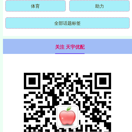
体育
助力
全部话题标签
关注 天宇优配