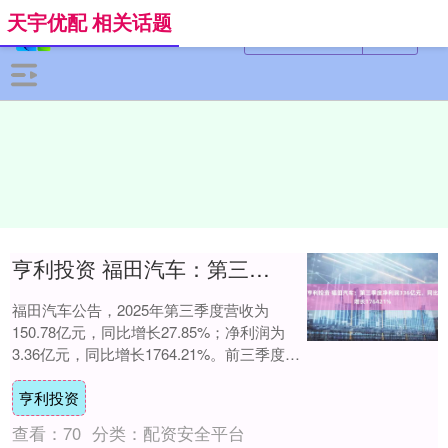
天宇优配 相关话题
亨利投资 福田汽车：第三季度净利润336亿元，同比增长176421%
福田汽车公告，2025年第三季度营收为
150.78亿元，同比增长27.85%；净利润为
3.36亿元，同比增长1764.21%。前三季度营
收为454.49亿元，同....
亨利投资
查看：
70
分类：
配资安全平台