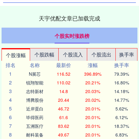
天宇优配文章已加载完成
个股实时涨跌榜
个股跌幅
个股流入
个股流出
换手率
个股涨幅
排名
名称
最新价
涨幅
换手率
1
N展芯
116.52
396.89%
79.39%
2
锐翔智能
110.02
20.21%
16.80%
3
志特新材
14.8
20.03%
14.18%
4
博腾股份
20.44
20.02%
14.77%
5
近岸蛋白
46.72
20.01%
5.62%
6
毕得医药
61.6
20.01%
6.12%
7
五洲医疗
83.62
20.01%
18.37%
8
耐科装备
49.67
20.01%
6.83%