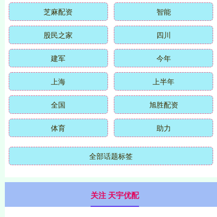
芝麻配资
智能
股民之家
四川
建军
今年
上海
上半年
全国
旭胜配资
体育
助力
全部话题标签
关注 天宇优配