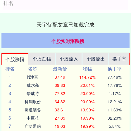
排名
天宇优配文章已加载完成
个股实时涨跌榜
个股跌幅
个股流入
个股流出
换手率
个股涨幅
排名
名称
最新价
涨幅
换手率
1
N津富
37.49
114.72%
77.46%
2
威尔高
39.83
20.01%
17.76%
3
锴威特
77.82
20.00%
1.17%
4
科翔股份
64.32
20.00%
12.21%
5
蜀道装备
33.61
19.99%
11.69%
6
中巨芯
27.85
19.99%
32.20%
7
广哈通信
19.03
19.99%
5.84%