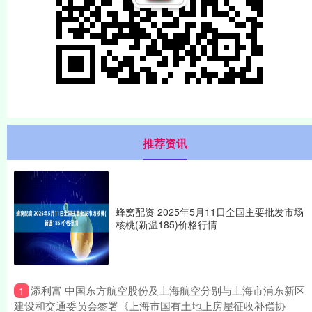
推荐资讯
蜂窝配资 2025年5月11日全国主要批发市场
核桃(新温185)价格行情
​添利富 中国东方航空股份及上海航空分别与上海市浦东新区
1
建设和交通委员会签署《上海市国有土地上房屋征收补偿协