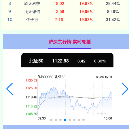
8
欣天科技
18.02
19.97%
28.44%
9
飞天诚信
12.56
19.96%
8.49%
10
任子行
7.16
19.93%
31.42%
沪深京行情 实时轮播
北证50
1122.88
3.42
0.30%