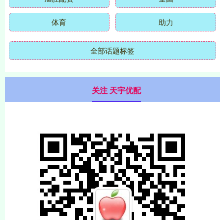
体育
助力
全部话题标签
关注 天宇优配