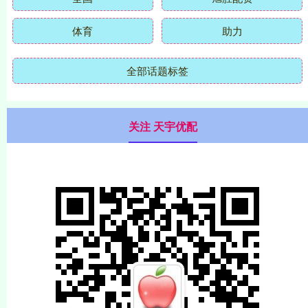
体育
助力
全部话题标签
关注 天宇优配