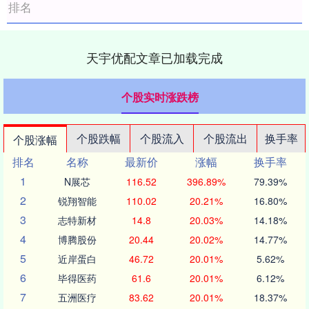
排名
天宇优配文章已加载完成
个股实时涨跌榜
个股跌幅
个股流入
个股流出
换手率
个股涨幅
排名
名称
最新价
涨幅
换手率
1
N展芯
116.52
396.89%
79.39%
2
锐翔智能
110.02
20.21%
16.80%
3
志特新材
14.8
20.03%
14.18%
4
博腾股份
20.44
20.02%
14.77%
5
近岸蛋白
46.72
20.01%
5.62%
6
毕得医药
61.6
20.01%
6.12%
7
五洲医疗
83.62
20.01%
18.37%