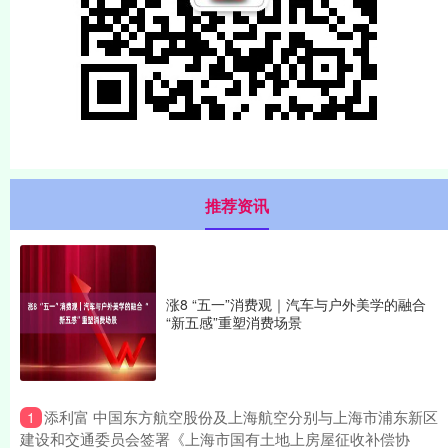
推荐资讯
涨8 “五一”消费观｜汽车与户外美学的融合
“新五感”重塑消费场景
​添利富 中国东方航空股份及上海航空分别与上海市浦东新区
1
建设和交通委员会签署《上海市国有土地上房屋征收补偿协