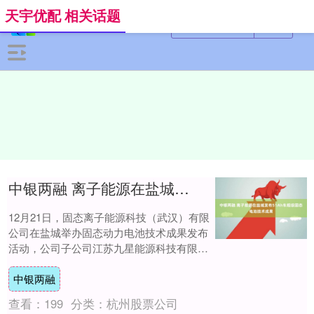
天宇优配 相关话题
中银两融 离子能源在盐城发布51Ah车规级固态电池技术成果
12月21日，固态离子能源科技（武汉）有限
公司在盐城举办固态动力电池技术成果发布
活动，公司子公司江苏九星能源科技有限公
司的51Ah车规级固态电池系列产品已通过
中银两融
中....
查看：
199
分类：
杭州股票公司